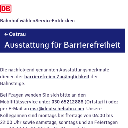
Bahnhof wählen
Service
Entdecken
Ostrau
Ostrau
Ausstattung für Barrierefreiheit
Die nachfolgend genannten Ausstattungsmerkmale
dienen der
barrierefreien Zugänglichkeit
der
Bahnsteige.
Bei Fragen wenden Sie sich bitte an den
Mobilitätsservice unter
030 65212888
(Ortstarif) oder
per E-Mail an
msz@deutschebahn.com
. Unsere
Kolleg:innen sind montags bis freitags von 06:00 bis
22:00 Uhr sowie samstags, sonntags und an Feiertagen