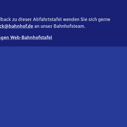
back zu dieser Abfahrtstafel wenden Sie sich gerne
ck@bahnhof.de
an unser Bahnhofsteam.
gen Web-Bahnhofstafel
Deutsc
Analyse v
Co