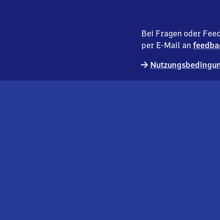
Bei Fragen oder Feed
per E-Mail an
feedba
Nutzungsbedingun
externer
Geschäftskund:innen
Link
Kontakt