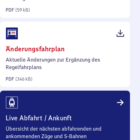
Kilobyte)
PDF
(
59 kB
)
(PDF,
Änderungsfahrplan
346
Aktuelle Änderungen zur Ergänzung des
Kilobyte)
Regelfahrplans
PDF
(
346 kB
)
Live Abfahrt / Ankunft
Übersicht der nächsten abfahrenden und
ankommenden Züge und S-Bahnen