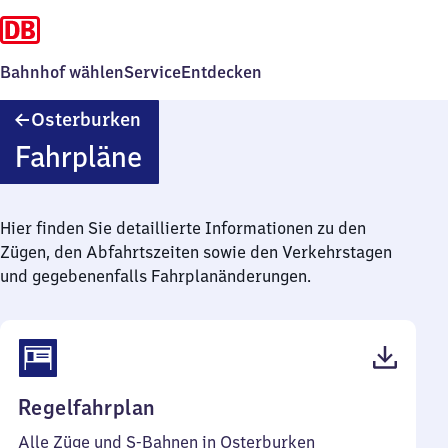
Bahnhof wählen
Service
Entdecken
Osterburken
Osterburken
Fahrpläne
Hier finden Sie detaillierte Informationen zu den
Zügen, den Abfahrtszeiten sowie den Verkehrstagen
und gegebenenfalls Fahrplanänderungen.
(PDF,
Regelfahrplan
59
Alle Züge und S-Bahnen in Osterburken