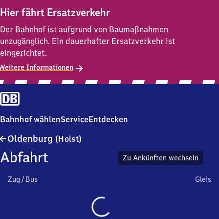
Hier fährt Ersatzverkehr
Der Bahnhof ist aufgrund von Baumaßnahmen
unzugänglich. Ein dauerhafter Ersatzverkehr ist
eingerichtet.
Weitere Informationen
Bahnhof wählen
Service
Entdecken
Oldenburg
Oldenburg
(Holst)
(Holstein)
Abfahrt
Zu Ankünften wechseln
Zug / Bus
Gleis