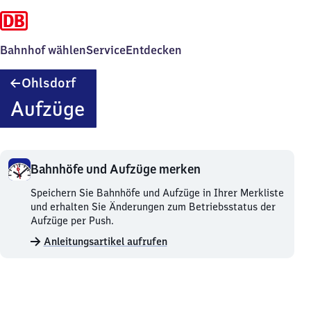
Bahnhof wählen
Service
Entdecken
Ohlsdorf
Ohlsdorf
Aufzüge
Bahnhöfe und Aufzüge merken
Bahnhöfe
Speichern Sie Bahnhöfe und Aufzüge in Ihrer Merkliste
und
und erhalten Sie Änderungen zum Betriebsstatus der
Aufzüge
Aufzüge per Push.
merken.
Anleitungsartikel aufrufen