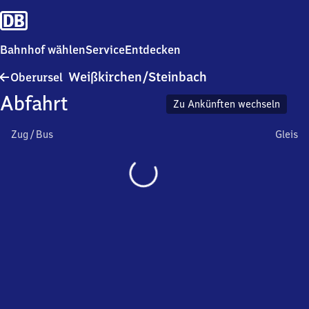
Bahnhof wählen
Service
Entdecken
Oberursel-
Weißkirchen/​Steinbach
Oberursel
Weißkirchen/​
Abfahrt
Steinbach
Zu Ankünften wechseln
Zug / Bus
Gleis
Wird
geladen…