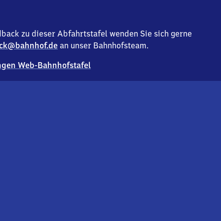
back zu dieser Abfahrtstafel wenden Sie sich gerne
ck@bahnhof.de
an unser Bahnhofsteam.
gen Web-Bahnhofstafel
Deutsc
Analyse v
Co