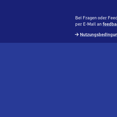
Bei Fragen oder Feed
per E-Mail an
feedba
Nutzungsbedingun
externer
Geschäftskund:innen
Link
Kontakt