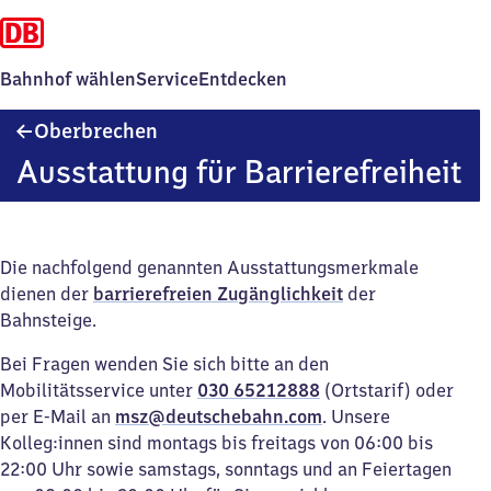
Bahnhof wählen
Service
Entdecken
Oberbrechen
Oberbrechen
Ausstattung für Barrierefreiheit
Die nachfolgend genannten Ausstattungsmerkmale
dienen der
barrierefreien Zugänglichkeit
der
Bahnsteige.
Bei Fragen wenden Sie sich bitte an den
Mobilitätsservice unter
030 65212888
(Ortstarif) oder
per E-Mail an
msz@deutschebahn.com
. Unsere
Kolleg:innen sind montags bis freitags von 06:00 bis
22:00 Uhr sowie samstags, sonntags und an Feiertagen