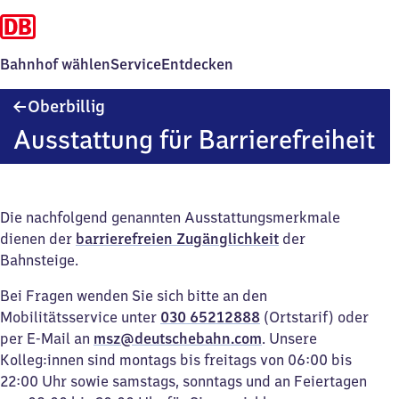
Bahnhof wählen
Service
Entdecken
Oberbillig
Oberbillig
Ausstattung für Barrierefreiheit
Die nachfolgend genannten Ausstattungsmerkmale
dienen der
barrierefreien Zugänglichkeit
der
Bahnsteige.
Bei Fragen wenden Sie sich bitte an den
Mobilitätsservice unter
030 65212888
(Ortstarif) oder
per E-Mail an
msz@deutschebahn.com
. Unsere
Kolleg:innen sind montags bis freitags von 06:00 bis
22:00 Uhr sowie samstags, sonntags und an Feiertagen