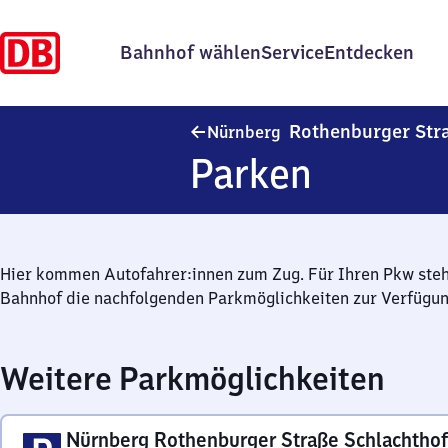
Bahnhof wählen
Service
Entdecken
Rothenburger Str
Nürnberg
Parken
Hier kommen Autofahrer:innen zum Zug. Für Ihren Pkw ste
Bahnhof die nachfolgenden Parkmöglichkeiten zur Verfügun
Weitere Parkmöglichkeiten
Nürnberg Rothenburger Straße Schlachthof