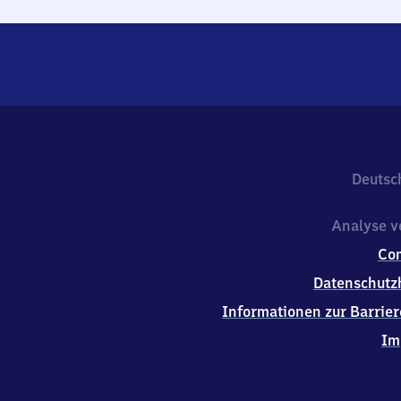
Deutsc
Analyse v
Co
Datenschutz
Informationen zur Barrier
Im