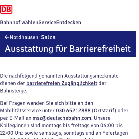
Bahnhof wählen
Service
Entdecken
Nordhausen-
Salza
Nordhausen
Salza
Ausstattung für Barrierefreiheit
Die nachfolgend genannten Ausstattungsmerkmale
dienen der
barrierefreien Zugänglichkeit
der
Bahnsteige.
Bei Fragen wenden Sie sich bitte an den
Mobilitätsservice unter
030 65212888
(Ortstarif) oder
per E-Mail an
msz@deutschebahn.com
. Unsere
Kolleg:innen sind montags bis freitags von 06:00 bis
22:00 Uhr sowie samstags, sonntags und an Feiertagen