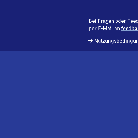
Bei Fragen oder Feed
per E-Mail an
feedba
Nutzungsbedingun
externer
Geschäftskund:innen
Link
Kontakt