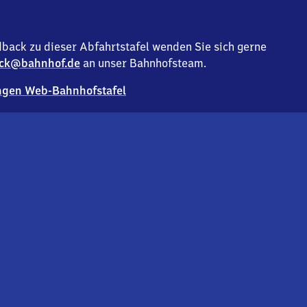
back zu dieser Abfahrtstafel wenden Sie sich gerne
ck@bahnhof.de
an unser Bahnhofsteam.
gen Web-Bahnhofstafel
Deutsc
Analyse v
Co