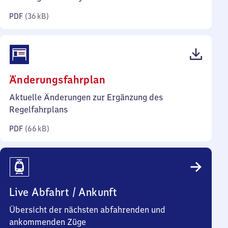
Kilobyte)
PDF
(
36 kB
)
(PDF,
Änderungsfahrplan
66
Aktuelle Änderungen zur Ergänzung des
Kilobyte)
Regelfahrplans
PDF
(
66 kB
)
Live Abfahrt / Ankunft
Übersicht der nächsten abfahrenden und
ankommenden Züge