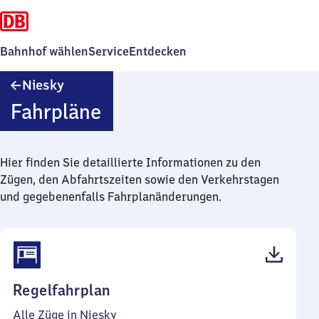
Bahnhof wählen
Service
Entdecken
Niesky
Niesky
Fahrpläne
Hier finden Sie detaillierte Informationen zu den
Zügen, den Abfahrtszeiten sowie den Verkehrstagen
und gegebenenfalls Fahrplanänderungen.
(PDF,
Regelfahrplan
36
Alle Züge in Niesky