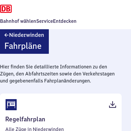
Bahnhof wählen
Service
Entdecken
Niederwinden
Niederwinden
Fahrpläne
Hier finden Sie detaillierte Informationen zu den
Zügen, den Abfahrtszeiten sowie den Verkehrstagen
und gegebenenfalls Fahrplanänderungen.
(PDF,
Regelfahrplan
39
Alle Züge in Niederwinden