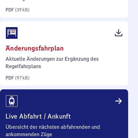
Kilobyte)
PDF
(
39 kB
)
(PDF,
Änderungsfahrplan
97
Aktuelle Änderungen zur Ergänzung des
Kilobyte)
Regelfahrplans
PDF
(
97 kB
)
Live Abfahrt / Ankunft
Übersicht der nächsten abfahrenden und
ankommenden Züge