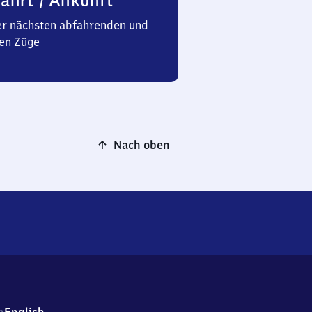
ahrt / Ankunft
er nächsten abfahrenden und
en Züge
Nach oben