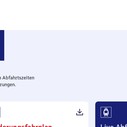
n Abfahrtszeiten
rungen.
(PDF,