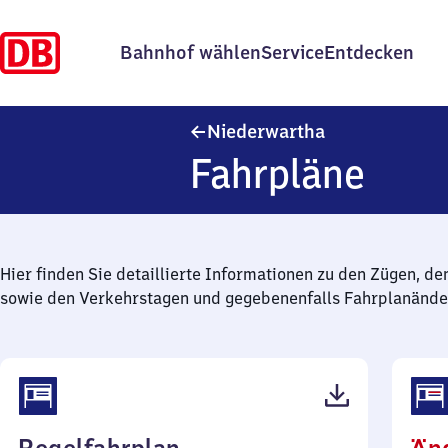
Bahnhof wählen
Service
Entdecken
Niederwartha
Niederwartha
Fahrpläne
Hier finden Sie detaillierte Informationen zu den Zügen, de
sowie den Verkehrstagen und gegebenenfalls Fahrplanände
(PDF,