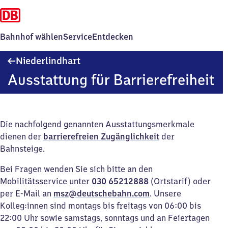
Bahnhof wählen
Service
Entdecken
Niederlindhart
Niederlindhart
Ausstattung für Barrierefreiheit
Die nachfolgend genannten Ausstattungsmerkmale
dienen der
barrierefreien Zugänglichkeit
der
Bahnsteige.
Bei Fragen wenden Sie sich bitte an den
Mobilitätsservice unter
030 65212888
(Ortstarif) oder
per E-Mail an
msz@deutschebahn.com
. Unsere
Kolleg:innen sind montags bis freitags von 06:00 bis
22:00 Uhr sowie samstags, sonntags und an Feiertagen