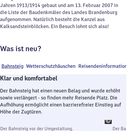
Jahren 1913/1914 gebaut und am 13. Februar 2007 in
die Liste der Baudenkmäler des Landes Brandenburg
aufgenommen. Natürlich besteht die Kanzel aus
Kalksandsteinblöcken. Ein Besuch lohnt sich also!
Was ist neu?
Bahnsteig
Wetterschutzhäuschen
Reisendeninformation
Klar und komfortabel
Der Bahnsteig hat einen neuen Belag und wurde erhöht
sowie verlängert - so finden mehr Reisende Platz. Die
Aufhöhung ermöglicht einen barrierefreier Einstieg auf
Höhe der Zugtüren.
Der Bahnsteig vor der Umgestaltung.
Der Bahns