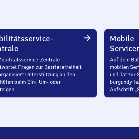
ilitätsservice-
Mobile
trale
Service
Mobilitätsservice-Zentrale
Auf dem Bah
twortet Fragen zur Barrierefreiheit
mobilen Ser
organisiert Unterstützung an den
und Tat zur 
höfen beim Ein-, Um- oder
burgundy fa
teigen
Aufschrift „