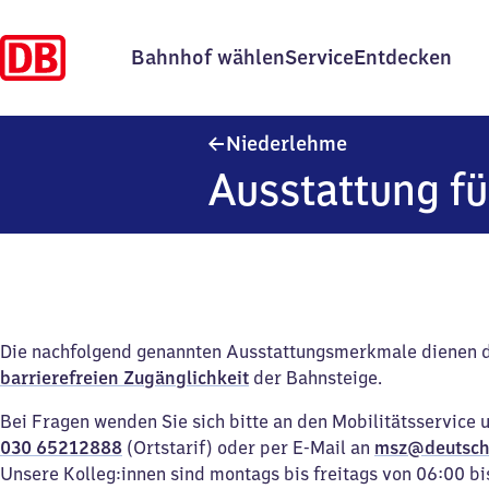
Bahnhof wählen
Service
Entdecken
Niederlehme
Niederlehme
Ausstattung fü
Die nachfolgend genannten Ausstattungsmerkmale dienen 
barrierefreien Zugänglichkeit
der Bahnsteige.
Bei Fragen wenden Sie sich bitte an den Mobilitätsservice 
030 65212888
(Ortstarif) oder per E-Mail an
msz@deutsch
Unsere Kolleg:innen sind montags bis freitags von 06:00 bi