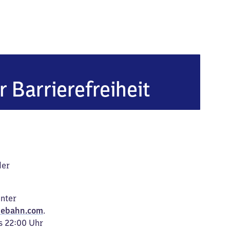
r Barrierefreiheit
der
unter
ebahn.com
.
s 22:00 Uhr