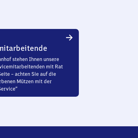
mitarbeitende
nhof stehen Ihnen unsere
vicemitarbeitenden mit Rat
Seite – achten Sie auf die
rbenen Mützen mit der
Service“