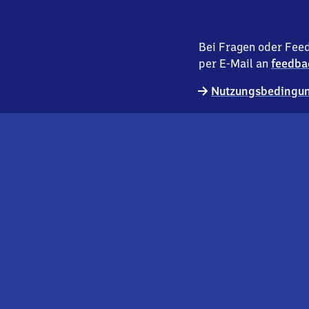
Bei Fragen oder Feed
per E-Mail an
feedba
Nutzungsbedingun
externer
Geschäftskund:innen
Link
Kontakt