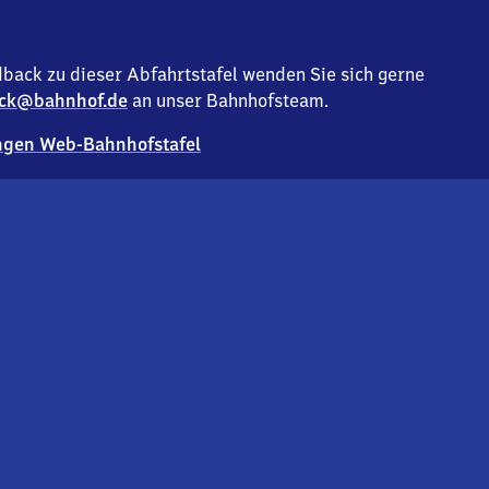
back zu dieser Abfahrtstafel wenden Sie sich gerne
ck@bahnhof.de
an unser Bahnhofsteam.
gen Web-Bahnhofstafel
Deutsc
Analyse v
Co