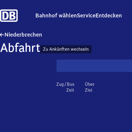
Bahnhof wählen
Service
Entdecken
Niederbrechen
Niederbrechen
Abfahrt
Zu Ankünften wechseln
Zug / Bus
Über
Zeit
Ziel