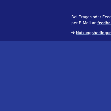
Bei Fragen oder Feed
per E-Mail an
feedba
Nutzungsbedingun
externer
Geschäftskund:innen
Link
Kontakt