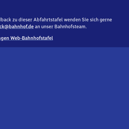
back zu dieser Abfahrtstafel wenden Sie sich gerne
ck@bahnhof.de
an unser Bahnhofsteam.
gen Web-Bahnhofstafel
Deutsc
Analyse v
Co