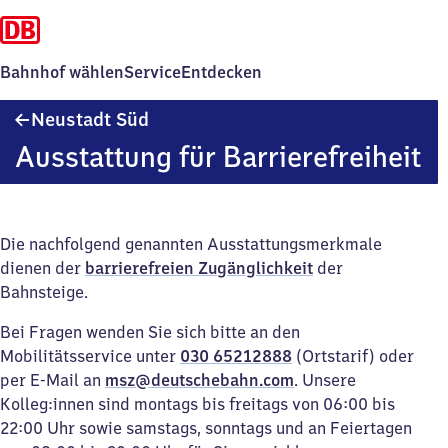
Bahnhof wählen
Service
Entdecken
Neustadt
Neustadt Süd
Süd
Ausstattung für Barrierefreiheit
Die nachfolgend genannten Ausstattungsmerkmale
dienen der
barrierefreien Zugänglichkeit
der
Bahnsteige.
Bei Fragen wenden Sie sich bitte an den
Mobilitätsservice unter
030 65212888
(Ortstarif) oder
per E-Mail an
msz@deutschebahn.com
. Unsere
Kolleg:innen sind montags bis freitags von 06:00 bis
22:00 Uhr sowie samstags, sonntags und an Feiertagen