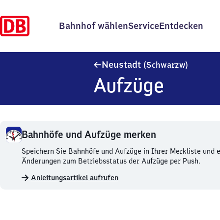
Bahnhof wählen
Service
Entdecken
Neustad
Neustadt
(Schwarzw)
Aufzüge
Bahnhöfe und Aufzüge merken
Bahnhöfe
Speichern Sie Bahnhöfe und Aufzüge in Ihrer Merkliste und e
und
Änderungen zum Betriebsstatus der Aufzüge per Push.
Aufzüge
Anleitungsartikel aufrufen
merken.