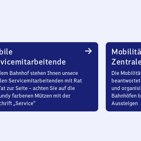
bile
Mobilitä
vicemitarbeitende
Zentral
dem Bahnhof stehen Ihnen unsere
Die Mobilitä
len Servicemitarbeitenden mit Rat
beantwortet 
at zur Seite – achten Sie auf die
und organisi
undy farbenen Mützen mit der
Bahnhöfen b
hrift „Service“
Aussteigen