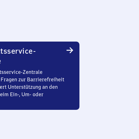
tsservice-
e
tsservice-Zentrale
Fragen zur Barrierefreiheit
ert Unterstützung an den
eim Ein-, Um- oder