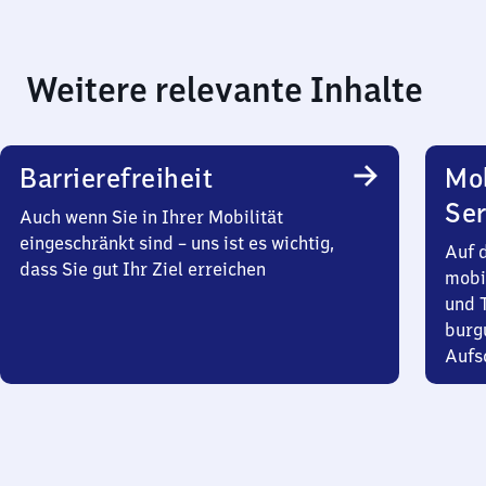
Weitere relevante Inhalte
Barrierefreiheit
Mo
Ser
Auch wenn Sie in Ihrer Mobilität
eingeschränkt sind – uns ist es wichtig,
Auf 
dass Sie gut Ihr Ziel erreichen
mobi
und T
burg
Aufsc