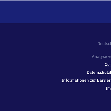
Deutsc
Analyse v
Co
Datenschutz
Informationen zur Barrier
Im