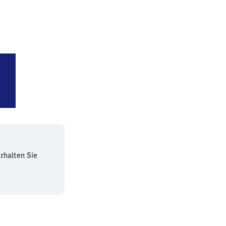
t (Schwarzwald)
rhalten Sie