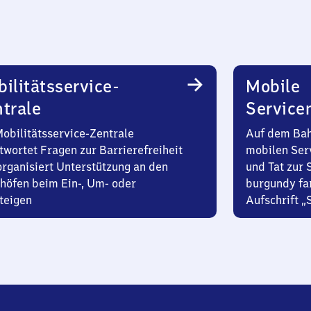
ilitätsservice-
Mobile
trale
Service
Mobilitätsservice-Zentrale
Auf dem Bah
twortet Fragen zur Barrierefreiheit
mobilen Ser
organisiert Unterstützung an den
und Tat zur 
höfen beim Ein-, Um- oder
burgundy fa
teigen
Aufschrift „