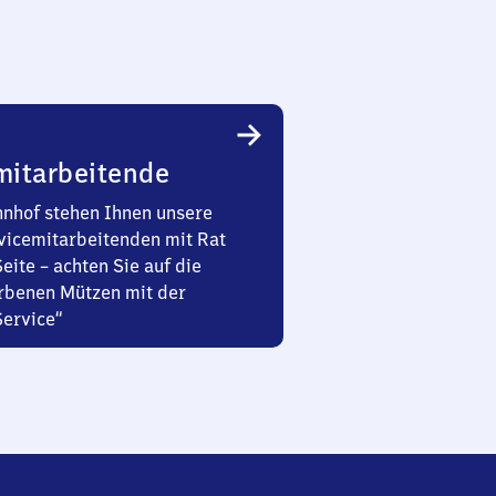
mitarbeitende
nhof stehen Ihnen unsere
vicemitarbeitenden mit Rat
Seite – achten Sie auf die
rbenen Mützen mit der
Service“