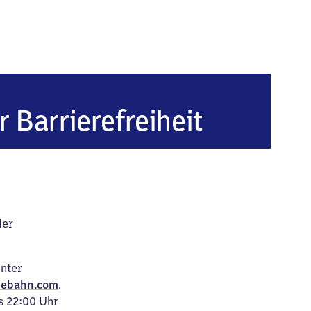
 (bei Coburg)
r Barrierefreiheit
der
unter
ebahn.com
.
s 22:00 Uhr