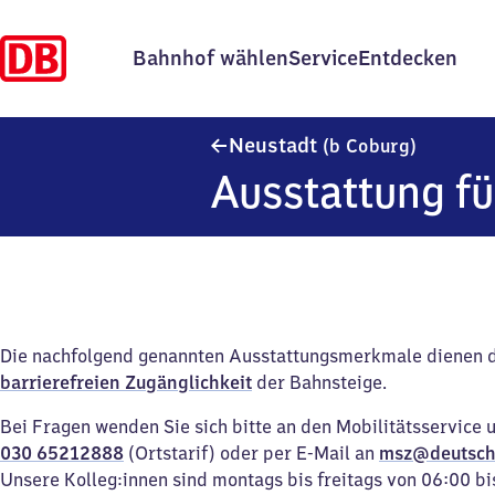
Bahnhof wählen
Service
Entdecken
Neustadt
Neustadt
(b Coburg)
Ausstattung fü
Die nachfolgend genannten Ausstattungsmerkmale dienen 
barrierefreien Zugänglichkeit
der Bahnsteige.
Bei Fragen wenden Sie sich bitte an den Mobilitätsservice 
030 65212888
(Ortstarif) oder per E-Mail an
msz@deutsch
Unsere Kolleg:innen sind montags bis freitags von 06:00 bi