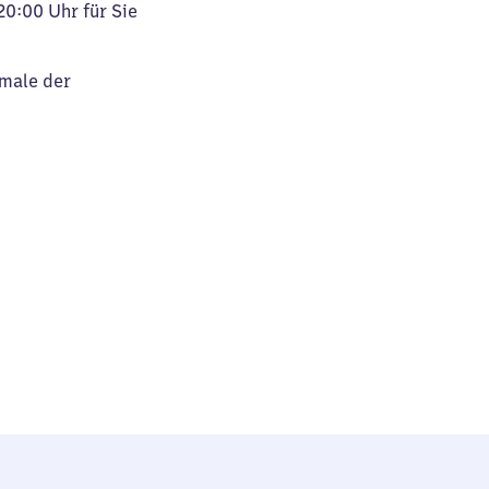
20:00 Uhr für Sie
kmale der