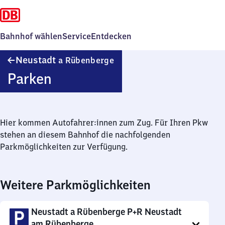
Bahnhof wählen
Service
Entdecken
Neustadt
Neustadt
a Rübenberge
am
Parken
Rübenberge
Hier kommen Autofahrer:innen zum Zug. Für Ihren Pkw
stehen an diesem Bahnhof die nachfolgenden
Parkmöglichkeiten zur Verfügung.
Weitere Parkmöglichkeiten
Neustadt a Rübenberge P+R Neustadt
am Rübenberge