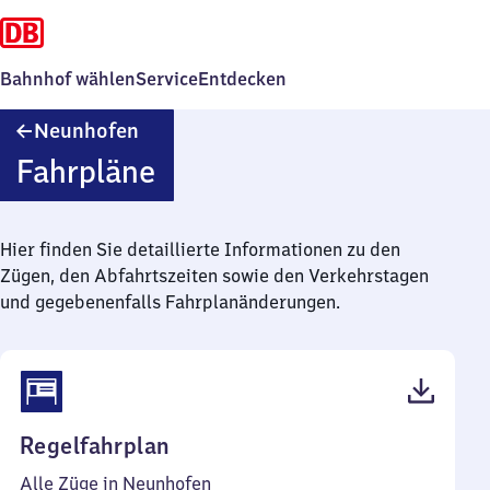
Bahnhof wählen
Service
Entdecken
Neunhofen
Neunhofen
Fahrpläne
Hier finden Sie detaillierte Informationen zu den
Zügen, den Abfahrtszeiten sowie den Verkehrstagen
und gegebenenfalls Fahrplanänderungen.
(PDF,
Regelfahrplan
40
Alle Züge in Neunhofen