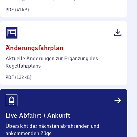
Kilobyte)
PDF
(
41 kB
)
(PDF,
Änderungsfahrplan
132
Aktuelle Änderungen zur Ergänzung des
Kilobyte)
Regelfahrplans
PDF
(
132 kB
)
Live Abfahrt / Ankunft
Übersicht der nächsten abfahrenden und
ankommenden Züge