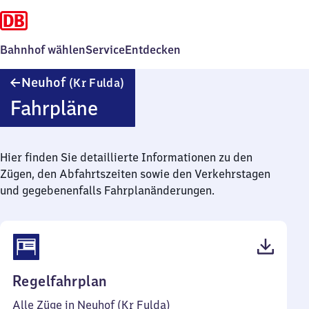
Bahnhof wählen
Service
Entdecken
Neuhof
Neuhof
(Kr Fulda)
(Kreis
Fahrpläne
Fulda)
Hier finden Sie detaillierte Informationen zu den
Zügen, den Abfahrtszeiten sowie den Verkehrstagen
und gegebenenfalls Fahrplanänderungen.
(PDF,
Regelfahrplan
41
Alle Züge in Neuhof (Kr Fulda)