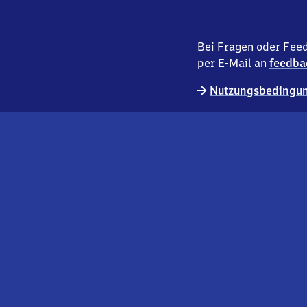
Bei Fragen oder Feed
per E-Mail an
feedba
Nutzungsbedingun
externer
Geschäftskund:innen
Link
Kontakt