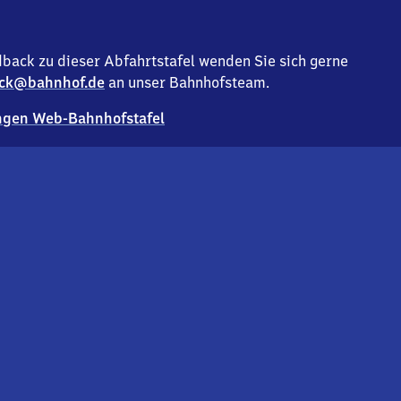
back zu dieser Abfahrtstafel wenden Sie sich gerne
ck@bahnhof.de
an unser Bahnhofsteam.
gen Web-Bahnhofstafel
Deutsc
Analyse v
Co