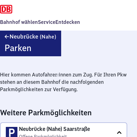
Bahnhof wählen
Service
Entdecken
Neubrücke
Neubrücke
(Nahe)
(Nahe)
Parken
Hier kommen Autofahrer:innen zum Zug. Für Ihren Pkw
stehen an diesem Bahnhof die nachfolgenden
Parkmöglichkeiten zur Verfügung.
Weitere Parkmöglichkeiten
Neubrücke (Nahe) Saarstraße
Offene Parkmöglichkeit