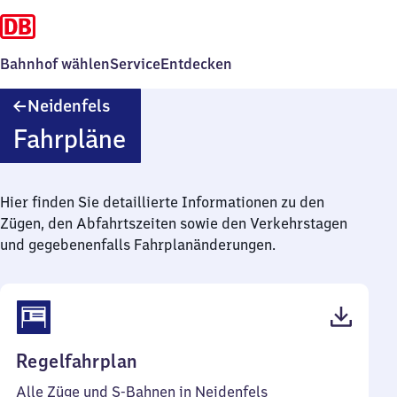
Bahnhof wählen
Service
Entdecken
Neidenfels
Neidenfels
Fahrpläne
Hier finden Sie detaillierte Informationen zu den
Zügen, den Abfahrtszeiten sowie den Verkehrstagen
und gegebenenfalls Fahrplanänderungen.
(PDF,
Regelfahrplan
53
Alle Züge und S-Bahnen in Neidenfels