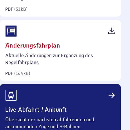
Kilobyte)
PDF
(
53 kB
)
(PDF,
Änderungsfahrplan
164
Aktuelle Änderungen zur Ergänzung des
Kilobyte)
Regelfahrplans
PDF
(
164 kB
)
Live Abfahrt / Ankunft
Übersicht der nächsten abfahrenden und
ankommenden Züge und S-Bahnen