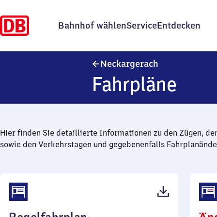
Bahnhof wählen
Service
Entdecken
Neckargerach
Neckargerach
Fahrpläne
Hier finden Sie detaillierte Informationen zu den Zügen, de
sowie den Verkehrstagen und gegebenenfalls Fahrplanände
(PDF,