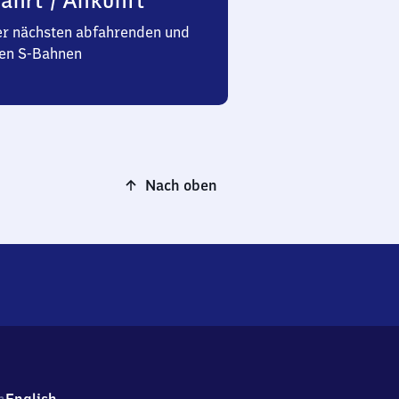
ahrt / Ankunft
er nächsten abfahrenden und
n S-Bahnen
Nach oben