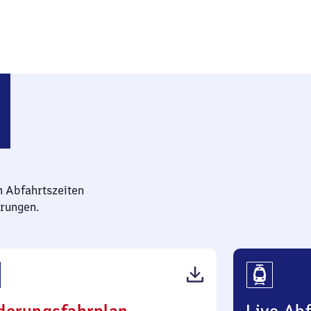
n Abfahrtszeiten
rungen.
(PDF,