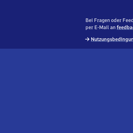
Bei Fragen oder Feed
per E-Mail an
feedba
Nutzungsbedingun
externer
Geschäftskund:innen
Link
Kontakt