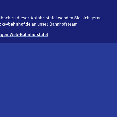
back zu dieser Abfahrtstafel wenden Sie sich gerne
ck@bahnhof.de
an unser Bahnhofsteam.
gen Web-Bahnhofstafel
Deutsc
Analyse v
Co