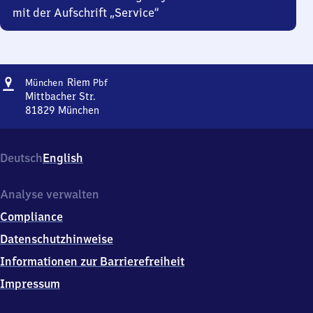
mit der Aufschrift „Service“
Adresse
München-
Riem
München
Pbf
Riem
Mittbacher Str.
Personenbahnhof
81829
München
München-
Riem
Personenbahnhof,
Deutsch
English
Mittbacher
Str.,
8
Analyse verwalten
1
Compliance
8
2
Datenschutzhinweise
9
Informationen zur Barrierefreiheit
München
Impressum