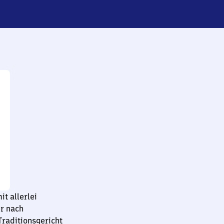
t allerlei
er nach
Traditionsgericht