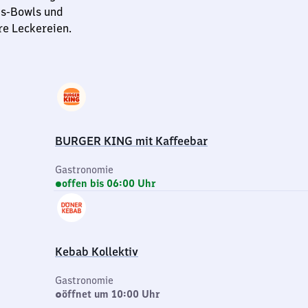
is-Bowls und
re Leckereien.
BURGER KING mit Kaffeebar
Gastronomie
offen bis 06:00 Uhr
Kebab Kollektiv
Gastronomie
öffnet um 10:00 Uhr