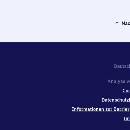
Nac
Deutsc
Analyse v
Co
Datenschutz
Informationen zur Barrier
Im