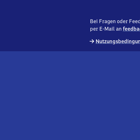
Bei Fragen oder Feed
per E-Mail an
feedba
Nutzungsbedingun
externer
Geschäftskund:innen
Link
Kontakt