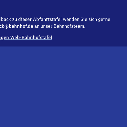
back zu dieser Abfahrtstafel wenden Sie sich gerne
ck@bahnhof.de
an unser Bahnhofsteam.
gen Web-Bahnhofstafel
Deutsc
Analyse v
Co