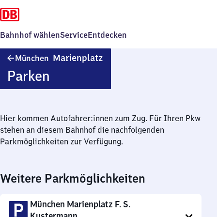
Bahnhof wählen
Service
Entdecken
München
Marienplatz
München
Marienplatz
Parken
Hier kommen Autofahrer:innen zum Zug. Für Ihren Pkw
stehen an diesem Bahnhof die nachfolgenden
Parkmöglichkeiten zur Verfügung.
Weitere Parkmöglichkeiten
München Marienplatz F. S.
Kustermann