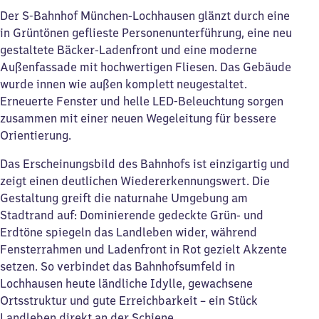
Der S-Bahnhof München-Lochhausen glänzt durch eine
in Grüntönen geflieste Personenunterführung, eine neu
gestaltete Bäcker-Ladenfront und eine moderne
Außenfassade mit hochwertigen Fliesen. Das Gebäude
wurde innen wie außen komplett neugestaltet.
Erneuerte Fenster und helle LED-Beleuchtung sorgen
zusammen mit einer neuen Wegeleitung für bessere
Orientierung.
Das Erscheinungsbild des Bahnhofs ist einzigartig und
zeigt einen deutlichen Wiedererkennungswert. Die
Gestaltung greift die naturnahe Umgebung am
Stadtrand auf: Dominierende gedeckte Grün- und
Erdtöne spiegeln das Landleben wider, während
Fensterrahmen und Ladenfront in Rot gezielt Akzente
setzen. So verbindet das Bahnhofsumfeld in
Lochhausen heute ländliche Idylle, gewachsene
Ortsstruktur und gute Erreichbarkeit – ein Stück
Landleben direkt an der Schiene.