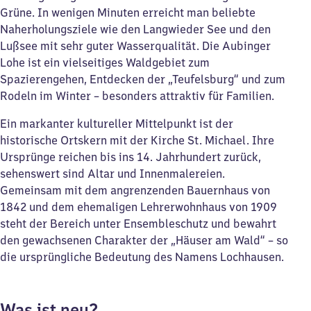
Grüne. In wenigen Minuten erreicht man beliebte
Naherholungsziele wie den Langwieder See und den
Lußsee mit sehr guter Wasserqualität. Die Aubinger
Lohe ist ein vielseitiges Waldgebiet zum
Spazierengehen, Entdecken der „Teufelsburg“ und zum
Rodeln im Winter – besonders attraktiv für Familien.
Ein markanter kultureller Mittelpunkt ist der
historische Ortskern mit der Kirche St. Michael. Ihre
Ursprünge reichen bis ins 14. Jahrhundert zurück,
sehenswert sind Altar und Innenmalereien.
Gemeinsam mit dem angrenzenden Bauernhaus von
1842 und dem ehemaligen Lehrerwohnhaus von 1909
steht der Bereich unter Ensembleschutz und bewahrt
den gewachsenen Charakter der „Häuser am Wald“ – so
die ursprüngliche Bedeutung des Namens Lochhausen.
Was ist neu?