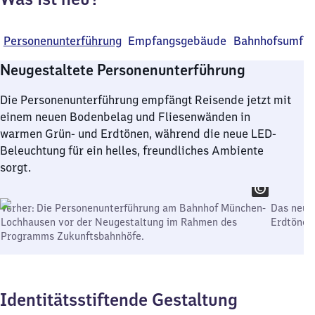
Personenunterführung
Empfangsgebäude
Bahnhofsumfel
Neugestaltete Personenunterführung
Die Personenunterführung empfängt Reisende jetzt mit
einem neuen Bodenbelag und Fliesenwänden in
warmen Grün- und Erdtönen, während die neue LED-
Beleuchtung für ein helles, freundliches Ambiente
sorgt.
Vorher: Die Personenunterführung am Bahnhof München-
Das neue
Lochhausen vor der Neugestaltung im Rahmen des
Erdtönen
Programms Zukunftsbahnhöfe.
Identitätsstiftende Gestaltung