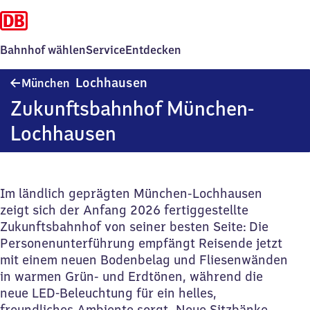
Bahnhof wählen
Service
Entdecken
München-
Lochhausen
München
Lochhausen
Zukunftsbahnhof München-
Lochhausen
Im ländlich geprägten München-Lochhausen
zeigt sich der Anfang 2026 fertiggestellte
Zukunftsbahnhof von seiner besten Seite: Die
Personenunterführung empfängt Reisende jetzt
mit einem neuen Bodenbelag und Fliesenwänden
in warmen Grün- und Erdtönen, während die
neue LED-Beleuchtung für ein helles,
freundliches Ambiente sorgt. Neue Sitzbänke