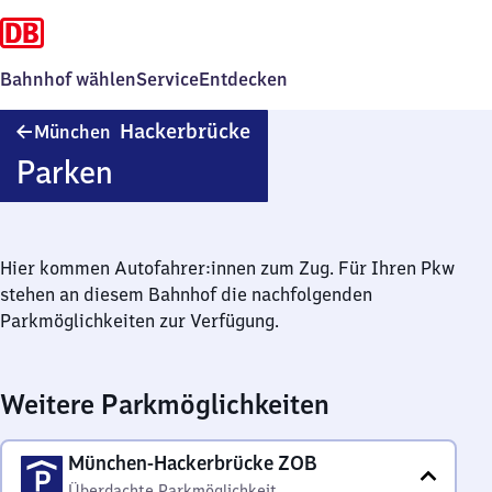
Bahnhof wählen
Service
Entdecken
München-
Hackerbrücke
München
Hackerbrücke
Parken
Hier kommen Autofahrer:innen zum Zug. Für Ihren Pkw
stehen an diesem Bahnhof die nachfolgenden
Parkmöglichkeiten zur Verfügung.
Weitere Parkmöglichkeiten
München-Hackerbrücke ZOB
Überdachte Parkmöglichkeit