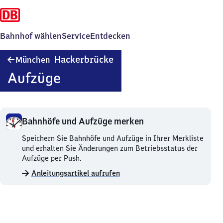
Bahnhof wählen
Service
Entdecken
München-
Hackerbrücke
München
Hackerbrücke
Aufzüge
Bahnhöfe und Aufzüge merken
Bahnhöfe
Speichern Sie Bahnhöfe und Aufzüge in Ihrer Merkliste
und
und erhalten Sie Änderungen zum Betriebsstatus der
Aufzüge
Aufzüge per Push.
merken.
Anleitungsartikel aufrufen