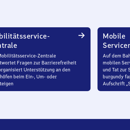
ilitätsservice-
Mobile
trale
Service
Mobilitätsservice-Zentrale
Auf dem Bah
twortet Fragen zur Barrierefreiheit
mobilen Ser
organisiert Unterstützung an den
und Tat zur 
höfen beim Ein-, Um- oder
burgundy fa
teigen
Aufschrift „