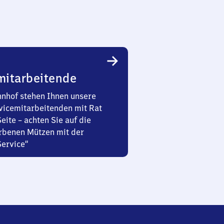
mitarbeitende
nhof stehen Ihnen unsere
vicemitarbeitenden mit Rat
Seite – achten Sie auf die
rbenen Mützen mit der
Service“