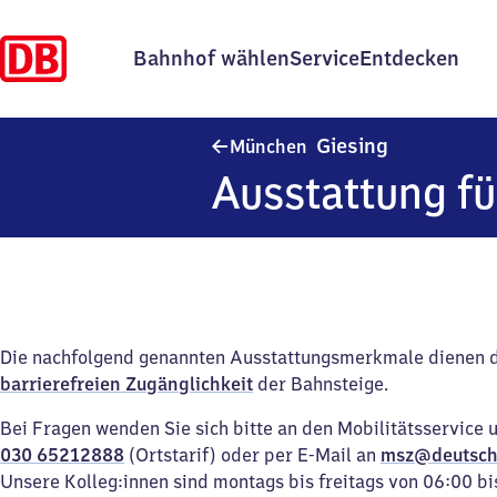
Bahnhof wählen
Service
Entdecken
München-Gi
Giesing
München
Ausstattung fü
Die nachfolgend genannten Ausstattungsmerkmale dienen 
barrierefreien Zugänglichkeit
der Bahnsteige.
Bei Fragen wenden Sie sich bitte an den Mobilitätsservice 
030 65212888
(Ortstarif) oder per E-Mail an
msz@deutsch
Unsere Kolleg:innen sind montags bis freitags von 06:00 bi