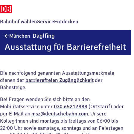
Bahnhof wählen
Service
Entdecken
München-
Daglfing
München
Daglfing
Ausstattung für Barrierefreiheit
Die nachfolgend genannten Ausstattungsmerkmale
dienen der
barrierefreien Zugänglichkeit
der
Bahnsteige.
Bei Fragen wenden Sie sich bitte an den
Mobilitätsservice unter
030 65212888
(Ortstarif) oder
per E-Mail an
msz@deutschebahn.com
. Unsere
Kolleg:innen sind montags bis freitags von 06:00 bis
22:00 Uhr sowie samstags, sonntags und an Feiertagen