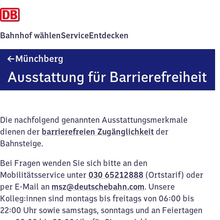
Bahnhof wählen
Service
Entdecken
Münchberg
Münchberg
Ausstattung für Barrierefreiheit
Die nachfolgend genannten Ausstattungsmerkmale
dienen der
barrierefreien Zugänglichkeit
der
Bahnsteige.
Bei Fragen wenden Sie sich bitte an den
Mobilitätsservice unter
030 65212888
(Ortstarif) oder
per E-Mail an
msz@deutschebahn.com
. Unsere
Kolleg:innen sind montags bis freitags von 06:00 bis
22:00 Uhr sowie samstags, sonntags und an Feiertagen