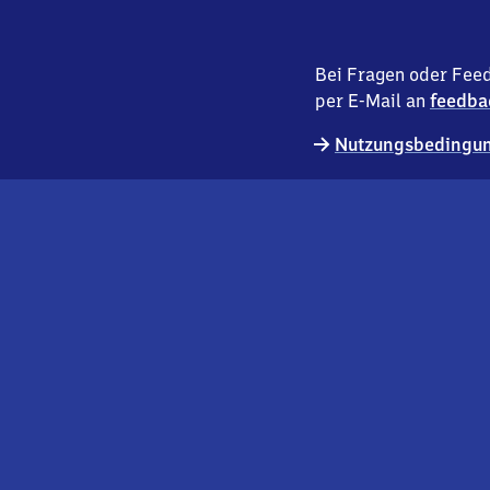
Bei Fragen oder Feed
per E-Mail an
feedba
Nutzungsbedingun
externer
Geschäftskund:innen
Link
Kontakt