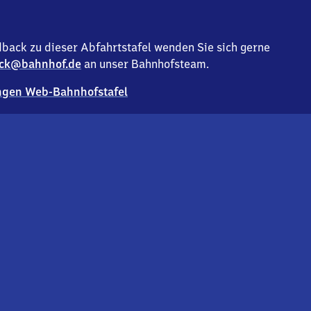
back zu dieser Abfahrtstafel wenden Sie sich gerne
ck@bahnhof.de
an unser Bahnhofsteam.
gen Web-Bahnhofstafel
Deutsc
Analyse v
Co