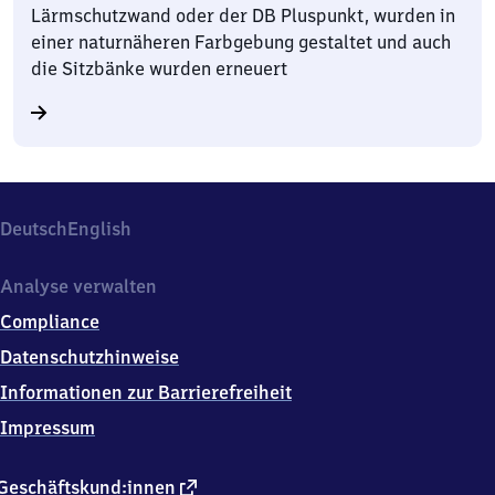
Lärmschutzwand oder der DB Pluspunkt, wurden in
einer naturnäheren Farbgebung gestaltet und auch
die Sitzbänke wurden erneuert
Deutsch
English
Analyse verwalten
Compliance
Datenschutzhinweise
Informationen zur Barrierefreiheit
Impressum
externer
Geschäftskund:innen