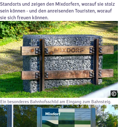
Standorts und zeigen den Mixdorfern, worauf sie stolz
sein können - und den anreisenden Touristen, worauf
sie sich freuen können.
Ein besonderes Bahnhofsschild am Eingang zum Bahnsteig.