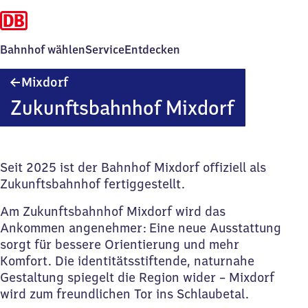
Bahnhof wählen
Service
Entdecken
Mixdorf
Mixdorf
Zukunftsbahnhof Mixdorf
Seit 2025 ist der Bahnhof Mixdorf offiziell als
Zukunftsbahnhof fertiggestellt.
Am Zukunftsbahnhof Mixdorf wird das
Ankommen angenehmer: Eine neue Ausstattung
sorgt für bessere Orientierung und mehr
Komfort. Die identitätsstiftende, naturnahe
Gestaltung spiegelt die Region wider – Mixdorf
wird zum freundlichen Tor ins Schlaubetal.