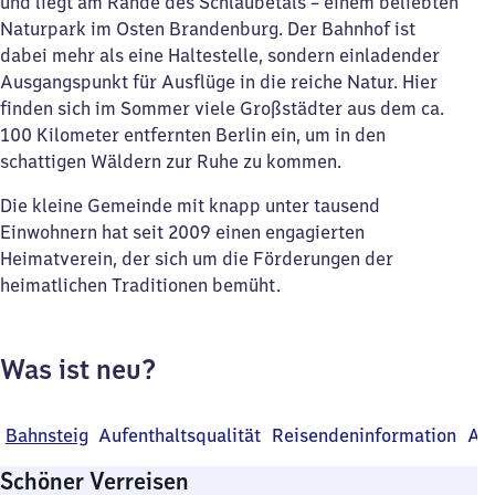
und liegt am Rande des Schlaubetals – einem beliebten
Naturpark im Osten Brandenburg. Der Bahnhof ist
dabei mehr als eine Haltestelle, sondern einladender
Ausgangspunkt für Ausflüge in die reiche Natur. Hier
finden sich im Sommer viele Großstädter aus dem ca.
100 Kilometer entfernten Berlin ein, um in den
schattigen Wäldern zur Ruhe zu kommen.
Die kleine Gemeinde mit knapp unter tausend
Einwohnern hat seit 2009 einen engagierten
Heimatverein, der sich um die Förderungen der
heimatlichen Traditionen bemüht.
Was ist neu?
Bahnsteig
Aufenthaltsqualität
Reisendeninformation
Ans
Schöner Verreisen