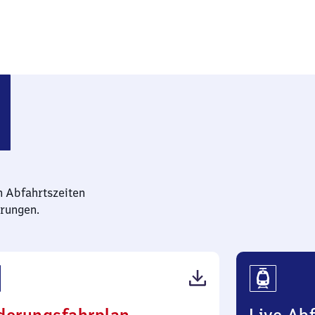
n Abfahrtszeiten
rungen.
(PDF,