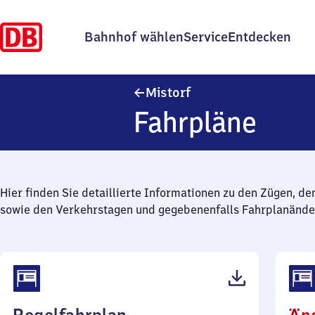
Bahnhof wählen
Service
Entdecken
Mistorf
Mistorf
Fahrpläne
Hier finden Sie detaillierte Informationen zu den Zügen, de
sowie den Verkehrstagen und gegebenenfalls Fahrplanände
(PDF,