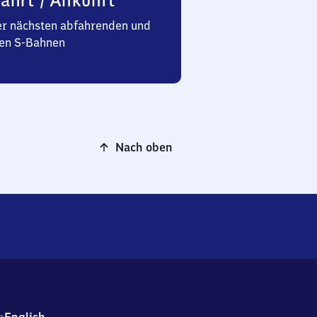
ahrt / Ankunft
er nächsten abfahrenden und
n S-Bahnen
Nach oben