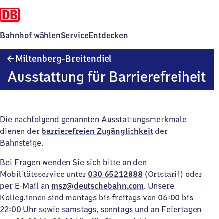
Bahnhof wählen
Service
Entdecken
Miltenberg-
Miltenberg-Breitendiel
Breitendiel
Ausstattung für Barrierefreiheit
Die nachfolgend genannten Ausstattungsmerkmale
dienen der
barrierefreien Zugänglichkeit
der
Bahnsteige.
Bei Fragen wenden Sie sich bitte an den
Mobilitätsservice unter
030 65212888
(Ortstarif) oder
per E-Mail an
msz@deutschebahn.com
. Unsere
Kolleg:innen sind montags bis freitags von 06:00 bis
22:00 Uhr sowie samstags, sonntags und an Feiertagen