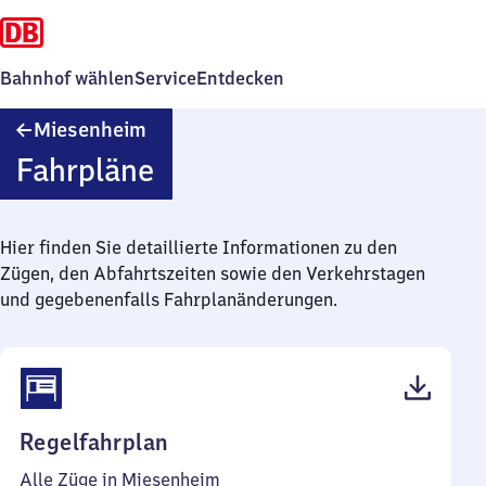
Bahnhof wählen
Service
Entdecken
Miesenheim
Miesenheim
Fahrpläne
Hier finden Sie detaillierte Informationen zu den
Zügen, den Abfahrtszeiten sowie den Verkehrstagen
und gegebenenfalls Fahrplanänderungen.
(PDF,
Regelfahrplan
46
Alle Züge in Miesenheim