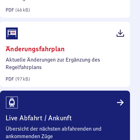
Kilobyte)
PDF
(
46 kB
)
(PDF,
Änderungsfahrplan
97
Aktuelle Änderungen zur Ergänzung des
Kilobyte)
Regelfahrplans
PDF
(
97 kB
)
Live Abfahrt / Ankunft
Übersicht der nächsten abfahrenden und
ankommenden Züge