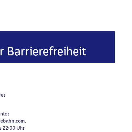
r Barrierefreiheit
der
unter
ebahn.com
.
s 22:00 Uhr