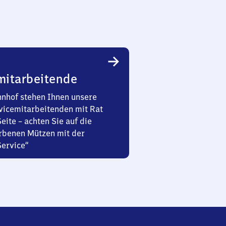
mitarbeitende
nhof stehen Ihnen unsere
vicemitarbeitenden mit Rat
Seite – achten Sie auf die
rbenen Mützen mit der
Service“