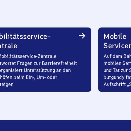
ilitätsservice-
Mobile
trale
Service
Mobilitätsservice-Zentrale
Auf dem Bah
twortet Fragen zur Barrierefreiheit
mobilen Ser
organisiert Unterstützung an den
und Tat zur 
höfen beim Ein-, Um- oder
burgundy fa
teigen
Aufschrift „