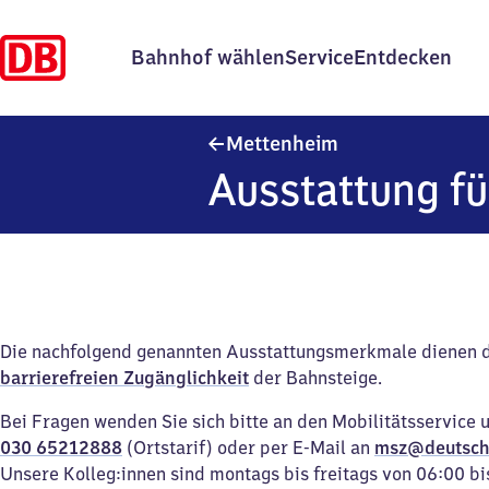
Bahnhof wählen
Service
Entdecken
Mettenheim
Mettenheim
Ausstattung fü
Die nachfolgend genannten Ausstattungsmerkmale dienen 
barrierefreien Zugänglichkeit
der Bahnsteige.
Bei Fragen wenden Sie sich bitte an den Mobilitätsservice 
030 65212888
(Ortstarif) oder per E-Mail an
msz@deutsch
Unsere Kolleg:innen sind montags bis freitags von 06:00 bi