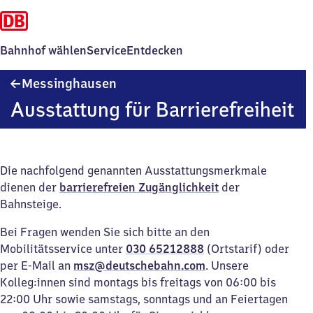
Bahnhof wählen
Service
Entdecken
Messinghausen
Messinghausen
Ausstattung für Barrierefreiheit
Die nachfolgend genannten Ausstattungsmerkmale
dienen der
barrierefreien Zugänglichkeit
der
Bahnsteige.
Bei Fragen wenden Sie sich bitte an den
Mobilitätsservice unter
030 65212888
(Ortstarif) oder
per E-Mail an
msz@deutschebahn.com
. Unsere
Kolleg:innen sind montags bis freitags von 06:00 bis
22:00 Uhr sowie samstags, sonntags und an Feiertagen