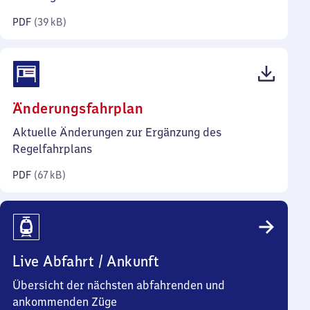
Kilobyte)
PDF
(
39 kB
)
(PDF,
Änderungsfahrplan
67
Aktuelle Änderungen zur Ergänzung des
Kilobyte)
Regelfahrplans
PDF
(
67 kB
)
Live Abfahrt / Ankunft
Übersicht der nächsten abfahrenden und
ankommenden Züge