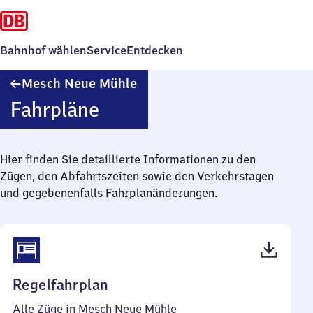
Bahnhof wählen
Service
Entdecken
Mesch
Mesch Neue Mühle
Neue
Fahrpläne
Mühle
Hier finden Sie detaillierte Informationen zu den
Zügen, den Abfahrtszeiten sowie den Verkehrstagen
und gegebenenfalls Fahrplanänderungen.
(PDF,
Regelfahrplan
39
Alle Züge in Mesch Neue Mühle