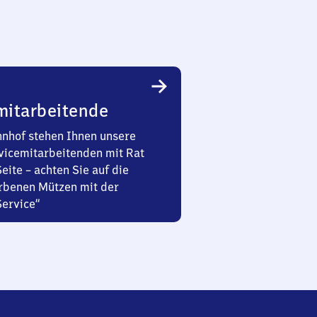
mitarbeitende
nhof stehen Ihnen unsere
vicemitarbeitenden mit Rat
Seite – achten Sie auf die
rbenen Mützen mit der
Service“