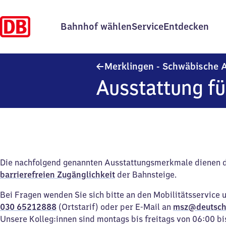
Bahnhof wählen
Service
Entdecken
Merklingen - Schwäbische 
Ausstattung fü
Die nachfolgend genannten Ausstattungsmerkmale dienen 
barrierefreien Zugänglichkeit
der Bahnsteige.
Bei Fragen wenden Sie sich bitte an den Mobilitätsservice 
030 65212888
(Ortstarif) oder per E-Mail an
msz@deutsch
Unsere Kolleg:innen sind montags bis freitags von 06:00 bi