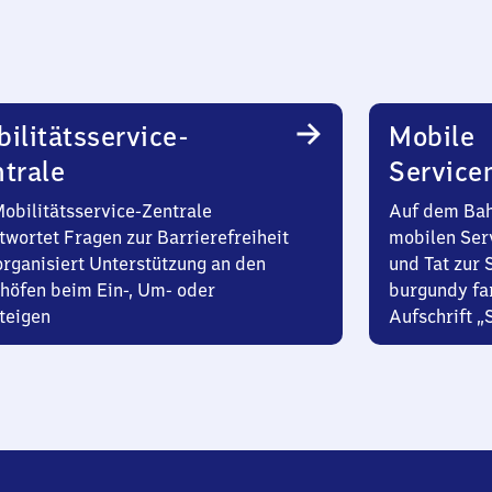
ilitätsservice-
Mobile
trale
Service
Mobilitätsservice-Zentrale
Auf dem Bah
twortet Fragen zur Barrierefreiheit
mobilen Ser
organisiert Unterstützung an den
und Tat zur 
höfen beim Ein-, Um- oder
burgundy fa
teigen
Aufschrift „